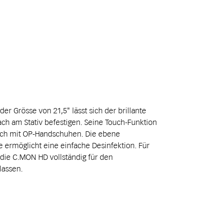
er Grösse von 21,5" lässt sich der brillante
ch am Stativ befestigen. Seine Touch-Funktion
uch mit OP-Handschuhen. Die ebene
e ermöglicht eine einfache Desinfektion. Für
 die C.MON HD vollständig für den
lassen.