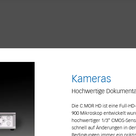
Kameras
Hochwertige Dokumenta
Die C.MOR HD ist eine Full-HD
900 Mikroskop entwickelt wur
hochwertiger 1/3" CMOS-Senso
schnell auf Änderungen in der
Bedingungen immer ein präzise