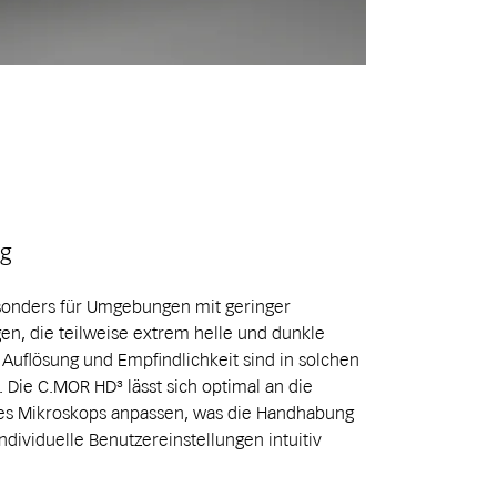
ng
sonders für Umgebungen mit geringer
gen, die teilweise extrem helle und dunkle
Auflösung und Empfindlichkeit sind in solchen
 Die C.MOR HD³ lässt sich optimal an die
des Mikroskops anpassen, was die Handhabung
ndividuelle Benutzereinstellungen intuitiv