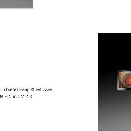
n bietet Haag-Streit zwei
N HD und M.DIS.