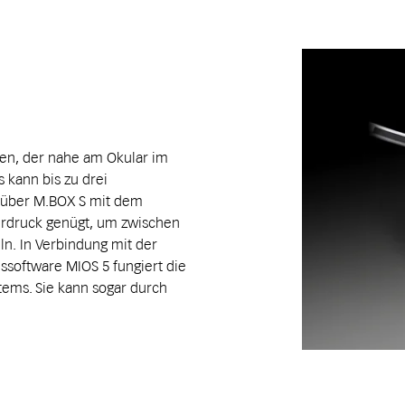
een, der nahe am Okular im
s kann bis zu drei
e über M.BOX S mit dem
gerdruck genügt, um zwischen
n. In Verbindung mit der
ssoftware MIOS 5 fungiert die
tems. Sie kann sogar durch