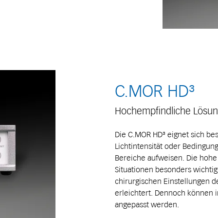
C.MOR HD³
Hochempfindliche Lösu
Die C.MOR HD³ eignet sich be
Lichtintensität oder Bedingun
Bereiche aufweisen. Die hohe 
Situationen besonders wichtig.
chirurgischen Einstellungen 
erleichtert. Dennoch können i
angepasst werden.