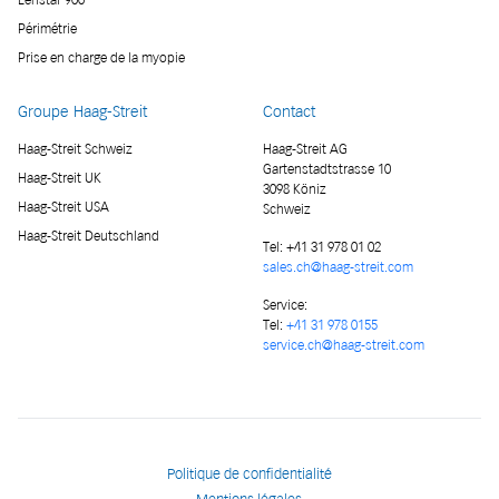
Périmétrie
Prise en charge de la myopie
Groupe Haag-Streit
Contact
Haag-Streit Schweiz
Haag-Streit AG
Gartenstadtstrasse 10
Haag-Streit UK
3098 Köniz
Haag-Streit USA
Schweiz
Haag-Streit Deutschland
Tel:
+41 31 978 01 02
sales.ch@haag-streit.com
Service:
Tel:
+41 31 978 0155
service.ch@haag-streit.com
Politique de confidentialité