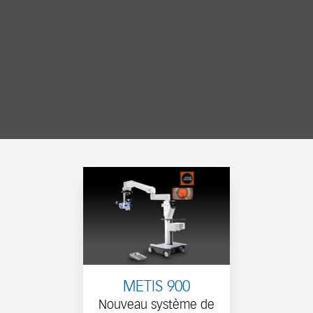
METIS 900
Nouveau système de