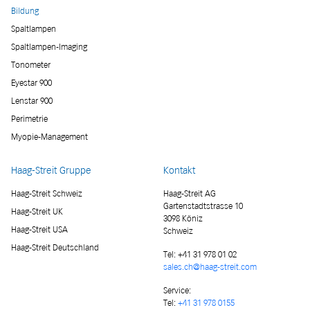
Bildung
Spaltlampen
Spaltlampen-Imaging
Tonometer
Eyestar 900
Lenstar 900
Perimetrie
Myopie-Management
Haag-Streit Gruppe
Kontakt
Haag-Streit Schweiz
Haag-Streit AG
Gartenstadtstrasse 10
Haag-Streit UK
3098 Köniz
Haag-Streit USA
Schweiz
Haag-Streit Deutschland
Tel:
+41 31 978 01 02
sales.ch@haag-streit.com
Service:
Tel:
+41 31 978 0155