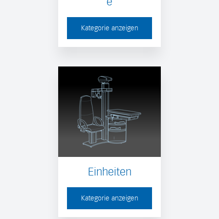
e
Kategorie anzeigen
Einheiten
Kategorie anzeigen