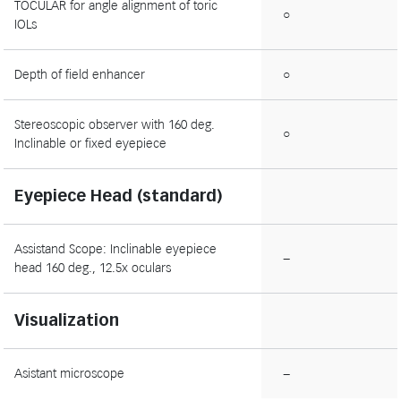
TOCULAR for angle alignment of toric
○
IOLs
Depth of field enhancer
○
Stereoscopic observer with 160 deg.
○
Inclinable or fixed eyepiece
Eyepiece Head (standard)
Assistand Scope: Inclinable eyepiece
−
head 160 deg., 12.5x oculars
Visualization
Asistant microscope
−