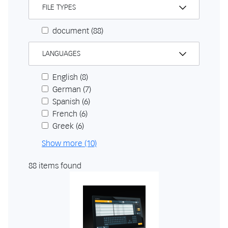
FILE TYPES
document
(88)
LANGUAGES
English
(8)
German
(7)
Spanish
(6)
French
(6)
Greek
(6)
Show more (10)
88 items found