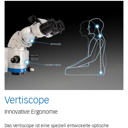
Vertiscope
Innovative Ergonomie
Das Vertiscope ist eine speziell entwickelte optische