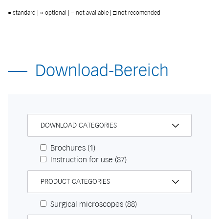
● standard | ○ optional | − not available | □ not recomended
Download-Bereich
DOWNLOAD CATEGORIES
Brochures
(1)
Instruction for use
(87)
PRODUCT CATEGORIES
Surgical microscopes
(88)