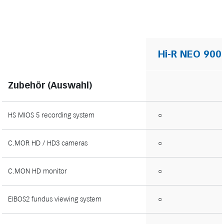
Hi-R NEO 900
Zubehör (Auswahl)
HS MIOS 5 recording system
○
C.MOR HD / HD3 cameras
○
C.MON HD monitor
○
EIBOS2 fundus viewing system
○