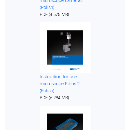
microscope cameras
(Polish)
PDF (4.578 MB)
Instruction for use
microscope Eibos 2
(Polish)
PDF (6.294 MB)