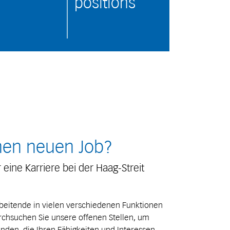
positions
nen neuen Job?
 eine Karriere bei der Haag-Streit
rbeitende in vielen verschiedenen Funktionen
rchsuchen Sie unsere offenen Stellen, um
nden, die Ihren Fähigkeiten und Interessen