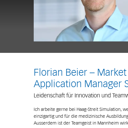
Florian Beier – Marke
Application Manager 
Leidenschaft für Innovation und Team
Ich arbeite gerne bei Haag-Streit Simulation, w
einzigartig und für die medizinische Ausbildun
Ausserdem ist der Teamgeist in Mannheim wirkl