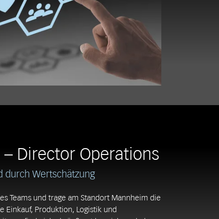
 – Director Operations
ld durch Wertschätzung
d des Teams und trage am Standort Mannheim die
 Einkauf, Produktion, Logistik und