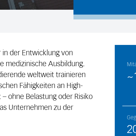
r in der Entwicklung von
die medizinische Ausbildung.
Mit
~
erende weltweit trainieren
ischen Fähigkeiten an High-
 – ohne Belastung oder Risiko
 das Unternehmen zu der
Geg
2