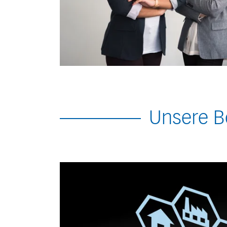
Unsere B