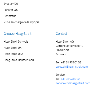
Eyestar 900
Lenstar 900
Périmétrie
Prise en charge de la myopie
Groupe Haag-Streit
Contact
Haag-Streit Schweiz
Haag-Streit AG
Gartenstadtstrasse 10
Haag-Streit UK
3098 Köniz
Haag-Streit USA
Schweiz
Haag-Streit Deutschland
Tel:
+41 31 978 01 02
sales.ch@haag-streit.com
Service:
Tel:
+41 31 978 0155
service.ch@haag-streit.com