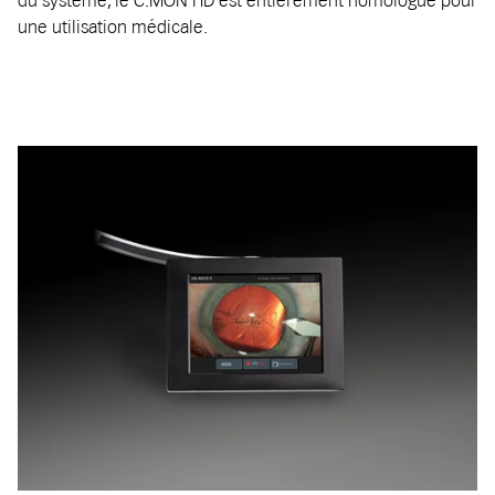
du système, le C.MON HD est entièrement homologué pour
une utilisation médicale.