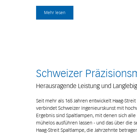
Mehr lesen
Schweizer Präzisions
Herausragende Leistung und Langlebig
Seit mehr als 165 Jahren entwickelt Haag-Strei
verbindet Schweizer Ingenieurskunst mit hochw
Ergebnis sind Spaltlampen, mit denen sich alle
mühelos ausführen lassen - und das über die s
Haag-Streit Spaltlampe, die Jahrzehnte betrage