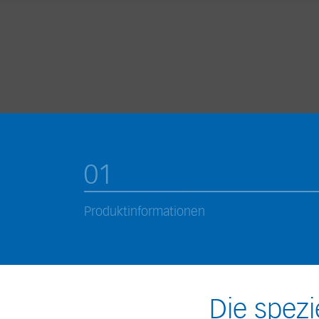
01
Produktinformationen
Die spezi