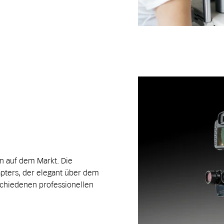
a
n auf dem Markt. Die
pters, der elegant über dem
schiedenen professionellen