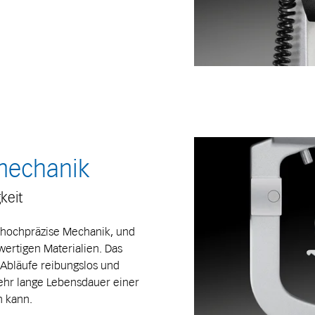
mechanik
keit
t hochpräzise Mechanik, und
ertigen Materialien. Das
 Abläufe reibungslos und
ehr lange Lebensdauer einer
n kann.