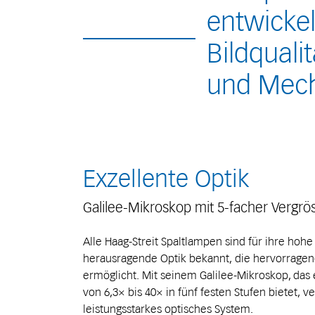
entwickel
Bildquali
und Mech
Exzellente Optik
Galilee-Mikroskop mit 5-facher Vergrö
Alle Haag-Streit Spaltlampen sind für ihre hohe
herausragende Optik bekannt, die hervorragen
ermöglicht. Mit seinem Galilee-Mikroskop, das
von 6,3× bis 40× in fünf festen Stufen bietet, v
leistungsstarkes optisches System.