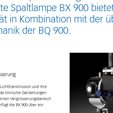
te Spaltlampe BX 900 bietet
tät in Kombination mit der 
anik der BQ 900.
sserung
 Lichttransmission und ihre
de klinische Darstellungen
 einen Vergrösserungsbereich
erfügt die BX 900 über ein