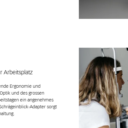
 Arbeitsplatz
gende Ergonomie und
 Optik und des grossen
rbeitstagen ein angenehmes
chrägeinblick-Adapter sorgt
altung.