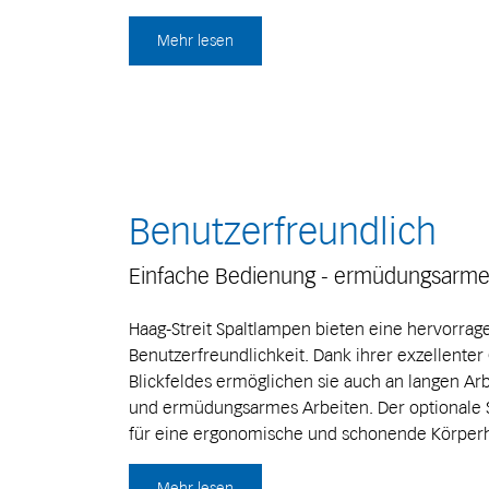
Mehr lesen
Benutzerfreundlich
Einfache Bedienung - ermüdungsarmer
Haag-Streit Spaltlampen bieten eine hervorra
Benutzerfreundlichkeit. Dank ihrer exzellenter
Blickfeldes ermöglichen sie auch an langen A
und ermüdungsarmes Arbeiten. Der optionale S
für eine ergonomische und schonende Körperh
Mehr lesen