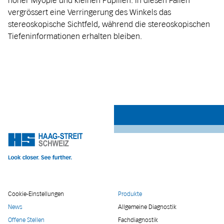
hoher Myopie und kleinen Pupillen. In diesen Fällen
vergrössert eine Verringerung des Winkels das
stereoskopische Sichtfeld, während die stereoskopischen
Tiefeninformationen erhalten bleiben.
Cookie-Einstellungen
Produkte
News
Allgemeine Diagnostik
Offene Stellen
Fachdiagnostik