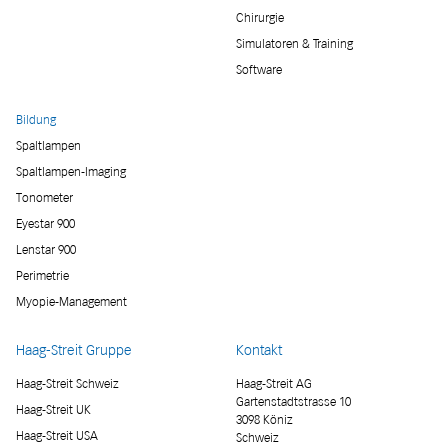
Chirurgie
Simulatoren & Training
Software
Bildung
Spaltlampen
Spaltlampen-Imaging
Tonometer
Eyestar 900
Lenstar 900
Perimetrie
Myopie-Management
Haag-Streit Gruppe
Kontakt
Haag-Streit Schweiz
Haag-Streit AG
Gartenstadtstrasse 10
Haag-Streit UK
3098 Köniz
Haag-Streit USA
Schweiz