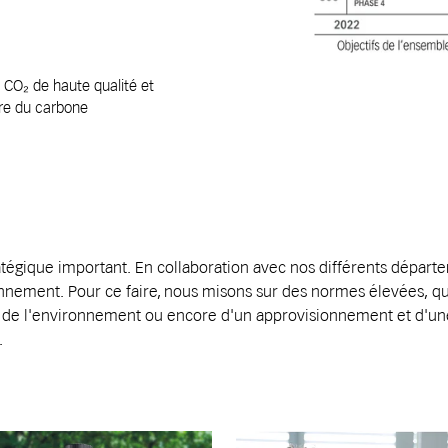
 CO₂ de haute qualité et
ture du carbone
tratégique important. En collaboration avec nos différents dépar
ronnement. Pour ce faire, nous misons sur des normes élevées, qu
 de l'environnement ou encore d'un approvisionnement et d'une
.