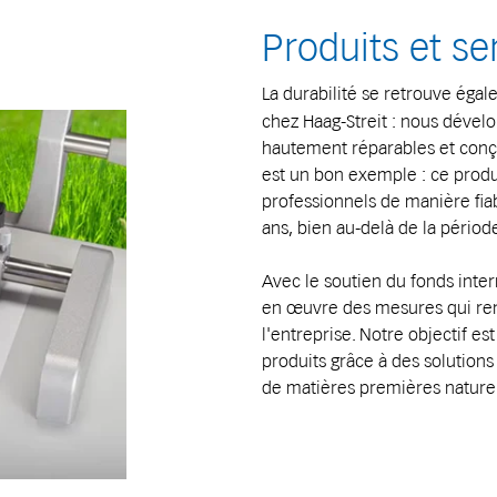
Produits et se
La durabilité se retrouve éga
chez Haag-Streit : nous dével
hautement réparables et conç
est un bon exemple : ce produ
professionnels de manière fia
ans, bien au-delà de la périod
Avec le soutien du fonds inter
en œuvre des mesures qui ren
l'entreprise. Notre objectif e
produits grâce à des solutions
de matières premières naturel