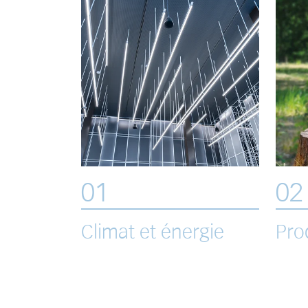
01
02
Climat et énergie
Pro