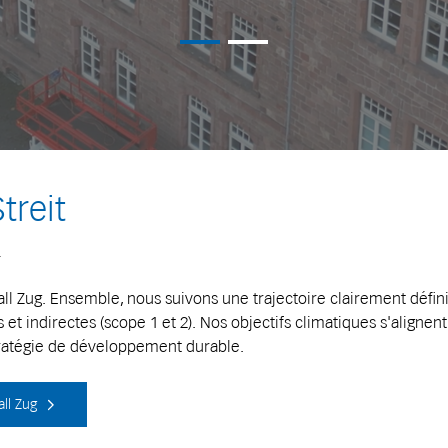
treit
.
tall Zug. Ensemble, nous suivons une trajectoire clairement défi
et indirectes (scope 1 et 2).
Nos objectifs climatiques s'alignent
tratégie de développement durable.
all Zug