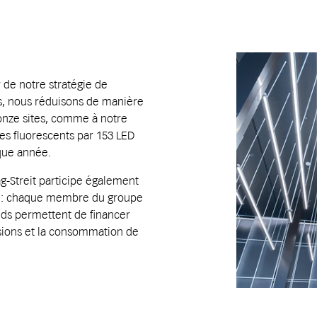
 de notre stratégie de
s, nous réduisons de manière
onze sites, comme à notre
es fluorescents par 153 LED
que année.
-Streit participe également
re : chaque membre du groupe
nds permettent de financer
ssions et la consommation de