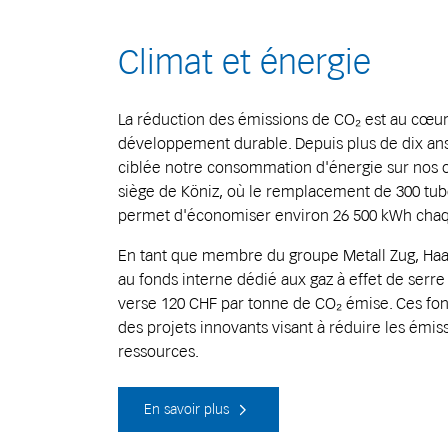
Climat et énergie
La réduction des émissions de CO₂ est au cœur
développement durable. Depuis plus de dix an
ciblée notre consommation d'énergie sur nos 
siège de Köniz, où le remplacement de 300 tub
permet d'économiser environ 26 500 kWh cha
En tant que membre du groupe Metall Zug, Haag
au fonds interne dédié aux gaz à effet de ser
verse 120 CHF par tonne de CO₂ émise. Ces fo
des projets innovants visant à réduire les émi
ressources.
En savoir plus