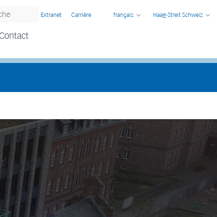
Extranet
Carrière
français
Haag-Streit Schweiz
Contact