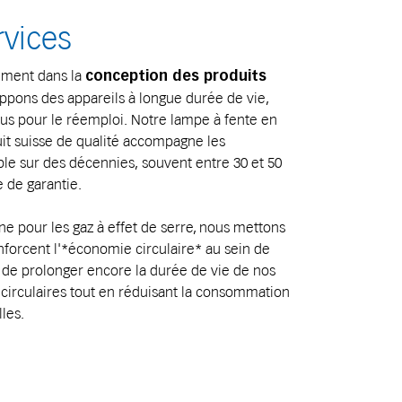
rvices
lement dans la
conception des produits
oppons des appareils à longue durée de vie,
us pour le réemploi. Notre lampe à fente en
it suisse de qualité accompagne les
ble sur des décennies, souvent entre 30 et 50
e de garantie.
ne pour les gaz à effet de serre, nous mettons
forcent l'*économie circulaire* au sein de
st de prolonger encore la durée de vie de nos
 circulaires tout en réduisant la consommation
les.