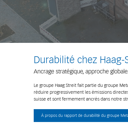
Durabilité chez Haag-S
Ancrage stratégique, approche globale
Le groupe Haag Streit fait partie du groupe Me
réduire progressivement les émissions directes 
suisse et sont fermement ancrés dans notre s
À propos du rapport de durabilité du groupe Met