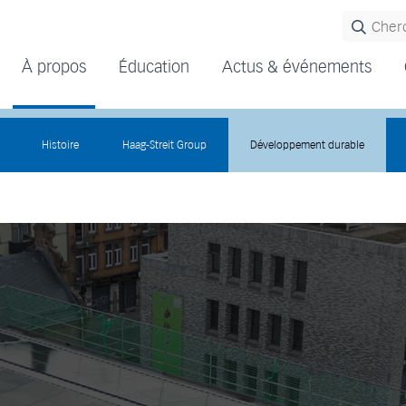
À propos
Éducation
Actus & événements
Histoire
Haag-Streit Group
Développement durable