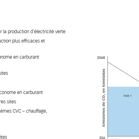
r la production d'électricité verte
tion plus efficaces et
conome en carburant
sites
 économe en carburant
res sites
stèmes CVC – chauffage,
ites