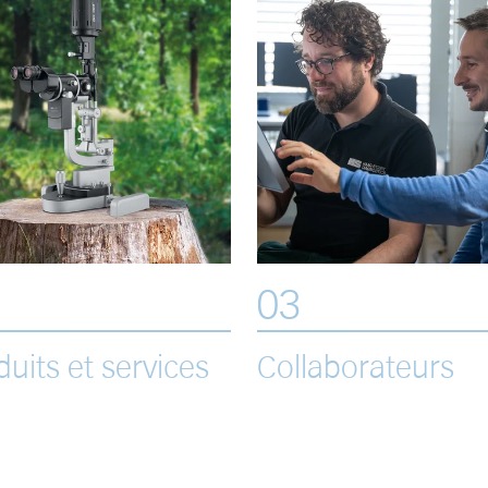
03
duits et services
Collaborateurs