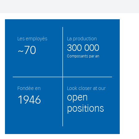
Les employés
La production
300 000
~70
Composants par an
Fondée en
Look closer at our
open
1946
positions