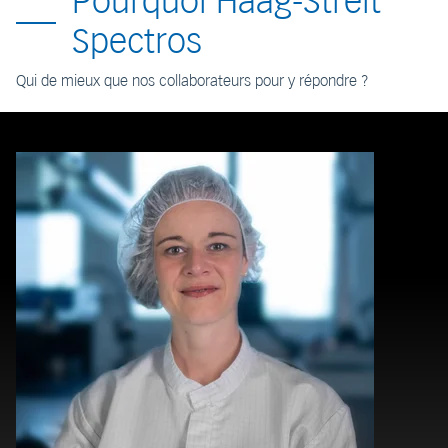
Pourquoi Haag-Streit
Spectros
Qui de mieux que nos collaborateurs pour y répondre ?