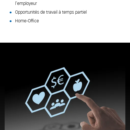
l’employeur
Opportunités de travail à temps partiel
Home-Office