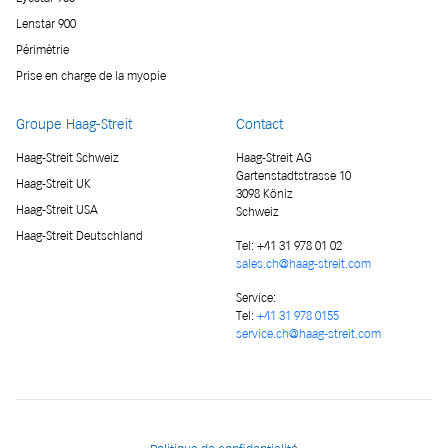
Lenstar 900
Périmétrie
Prise en charge de la myopie
Groupe Haag-Streit
Contact
Haag-Streit Schweiz
Haag-Streit AG
Gartenstadtstrasse 10
Haag-Streit UK
3098 Köniz
Haag-Streit USA
Schweiz
Haag-Streit Deutschland
Tel:
+41 31 978 01 02
sales.ch@haag-streit.com
Service:
Tel:
+41 31 978 0155
service.ch@haag-streit.com