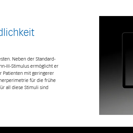
lichkeit
Testen. Neben der Standard-
-III-Stimulus ermöglicht er
 Patienten mit geringerer
merperimetrie für die frühe
 all diese Stimuli sind