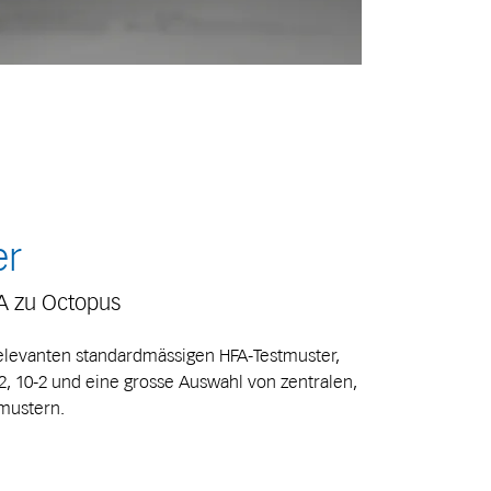
er
A zu Octopus
relevanten standardmässigen HFA-Testmuster,
0-2, 10-2 und eine grosse Auswahl von zentralen,
tmustern.