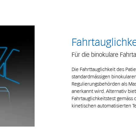
Fahrtauglichke
Für die binokulare Fahrt
Die Fahrttauglichkeit des Pat
standardmässigen binokularen
Regulierungsbehörden als Mas
anerkannt wird. Alternativ bi
Fahrtauglichkeitstest gemäss
kinetischen automatisierten Te