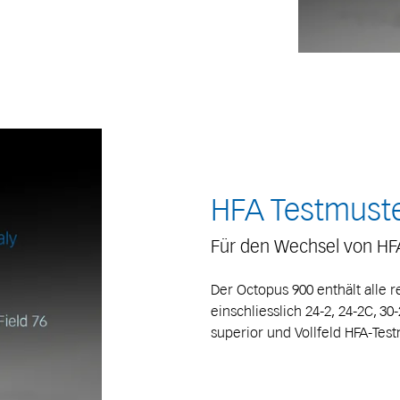
HFA Testmust
Für den Wechsel von HF
Der Octopus 900 enthält alle 
einschliesslich 24-2, 24-2C, 3
superior und Vollfeld HFA-Tes