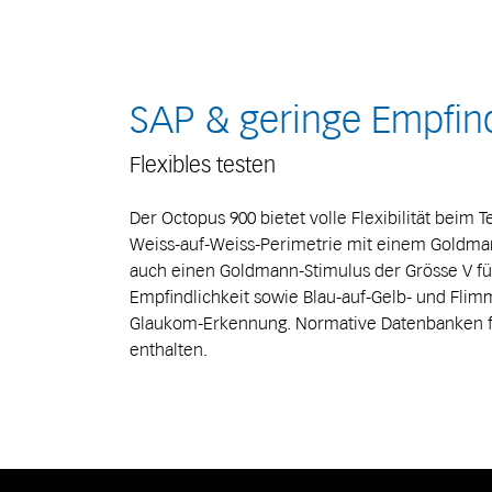
SAP & geringe Empfind
Flexibles testen
Der Octopus 900 bietet volle Flexibilität beim 
Weiss-auf-Weiss-Perimetrie mit einem Goldmann
auch einen Goldmann-Stimulus der Grösse V für
Empfindlichkeit sowie Blau-auf-Gelb- und Flim
Glaukom-Erkennung. Normative Datenbanken für
enthalten.