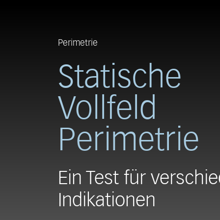
Perimetrie
Statische
Vollfeld
Perimetrie
Ein Test für verschi
Indikationen