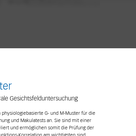
ter
rale Gesichtsfelduntersuchung
 physiologiebasierte G- und M-Muster für die
hung und Makulatests an. Sie sind mit einer
liert und ermöglichen somit die Prüfung der
Funktions-Korrelation am wichtigsten sind.