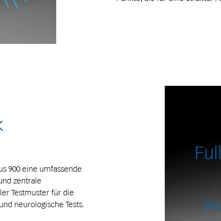
k
us 900 eine umfassende
 und zentrale
ler Testmuster für die
und neurologische Tests.