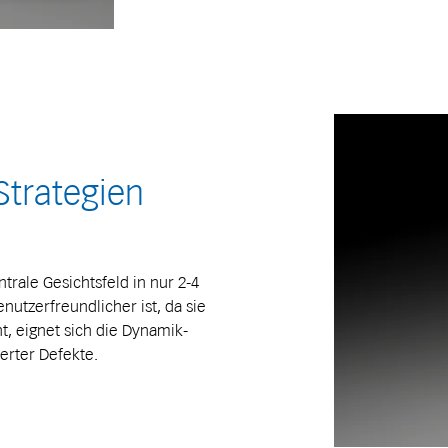
trategien
trale Gesichtsfeld in nur 2-4
nutzerfreundlicher ist, da sie
, eignet sich die Dynamik-
ierter Defekte.