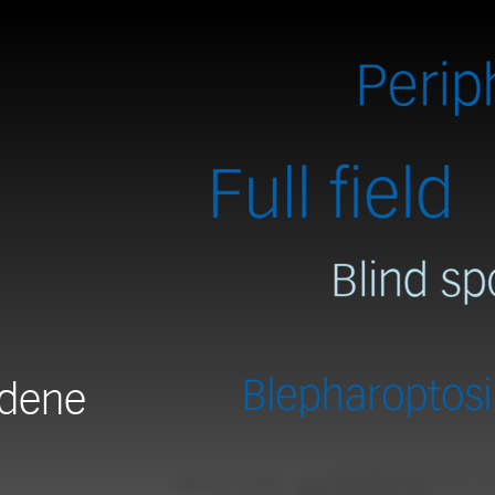
edene