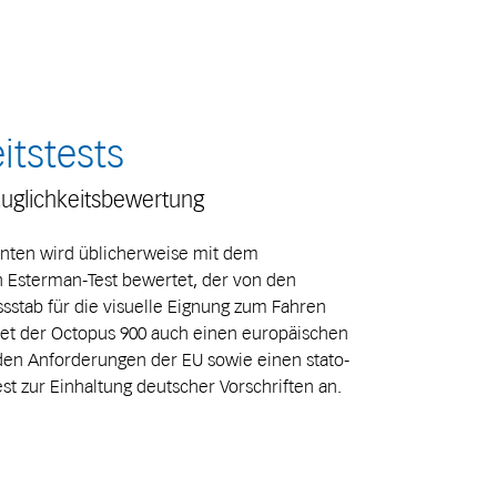
itstests
auglichkeitsbewertung
ienten wird üblicherweise mit dem
 Esterman-Test bewertet, der von den
sstab für die visuelle Eignung zum Fahren
etet der Octopus 900 auch einen europäischen
 den Anforderungen der EU sowie einen stato-
st zur Einhaltung deutscher Vorschriften an.