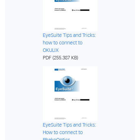
EyeSuite Tips and Tricks:
how to connect to
OKULIX
PDF (255.387 KB)
EyeSuite Tips and Tricks:
How to connect to
PhakoOptics