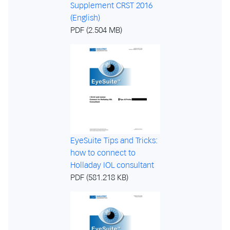
Supplement CRST 2016
(English)
PDF (2.504 MB)
EyeSuite Tips and Tricks:
how to connect to
Holladay IOL consultant
PDF (581.218 KB)