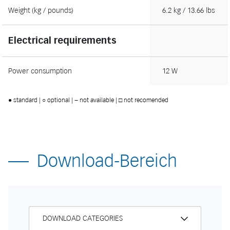
Weight (kg / pounds)
6.2 kg / 13.66 lbs
Electrical requirements
Power consumption
12 W
● standard | ○ optional | − not available | □ not recomended
Download-Bereich
DOWNLOAD CATEGORIES