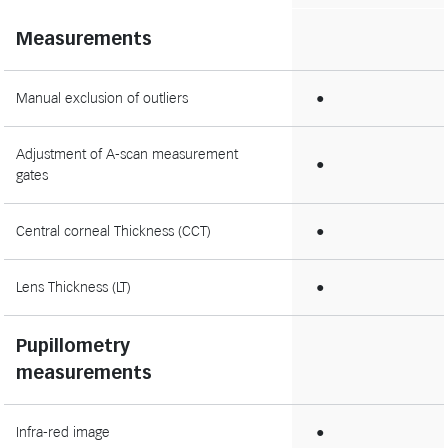
Measurements
Manual exclusion of outliers
●
Adjustment of A-scan measurement
●
gates
Central corneal Thickness (CCT)
●
Lens Thickness (LT)
●
Pupillometry
measurements
Infra-red image
●