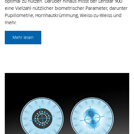
optimal zu nutzen. Darüber hinaus misst der Lenstar 900
eine Vielzahl nützlicher biometrischer Parameter, darunter
Pupillometrie, Hornhautkrümmung, Weiss-zu-Weiss und
mehr.
Mehr lesen