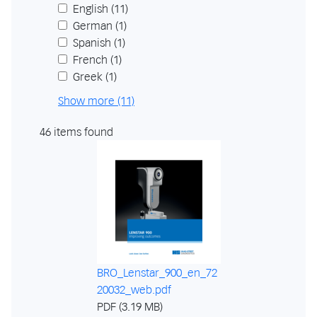
English
(11)
German
(1)
Spanish
(1)
French
(1)
Greek
(1)
Show more (11)
46 items found
BRO_Lenstar_900_en_72
20032_web.pdf
PDF (3.19 MB)