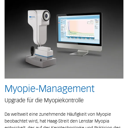
Myopie-Management
Upgrade für die Myopiekontrolle
Da weltweit eine zunehmende Häufigkeit von Myopie
beobachtet wird, hat Haag-Streit den Lenstar Myopia
entwickelt, der auf der Kerntechnologie und Präzision des