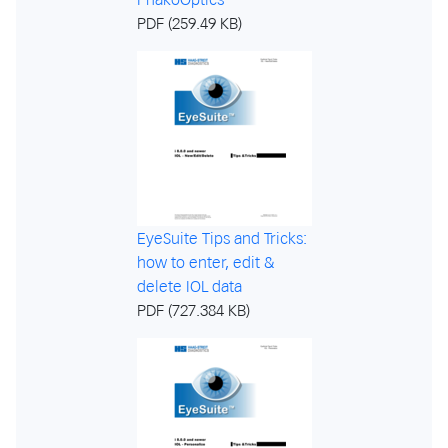
PDF (259.49 KB)
EyeSuite Tips and Tricks:
how to enter, edit &
delete IOL data
PDF (727.384 KB)