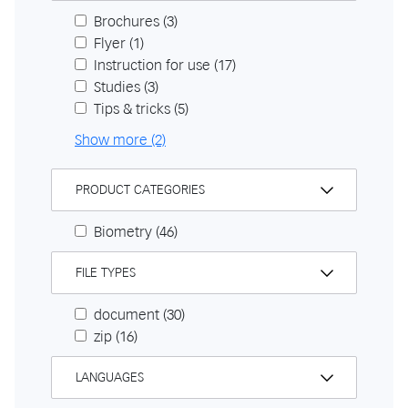
Brochures
(3)
Flyer
(1)
Instruction for use
(17)
Studies
(3)
Tips & tricks
(5)
Show more (2)
PRODUCT CATEGORIES
Biometry
(46)
FILE TYPES
document
(30)
zip
(16)
LANGUAGES