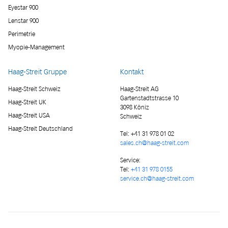
Eyestar 900
Lenstar 900
Perimetrie
Myopie-Management
Haag-Streit Gruppe
Kontakt
Haag-Streit Schweiz
Haag-Streit AG
Gartenstadtstrasse 10
Haag-Streit UK
3098 Köniz
Haag-Streit USA
Schweiz
Haag-Streit Deutschland
Tel:
+41 31 978 01 02
sales.ch@haag-streit.com
Service:
Tel:
+41 31 978 0155
service.ch@haag-streit.com