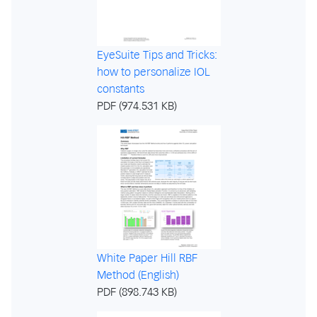
EyeSuite Tips and Tricks:
how to personalize IOL
constants
PDF (974.531 KB)
White Paper Hill RBF
Method (English)
PDF (898.743 KB)