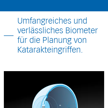
Umfangreiches und
verlässliches Biometer
für die Planung von
Katarakteingriffen.