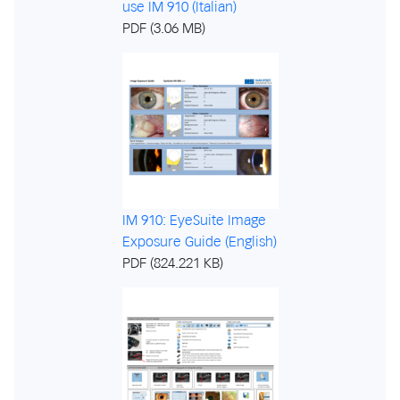
use IM 910 (Italian)
PDF (3.06 MB)
IM 910: EyeSuite Image
Exposure Guide (English)
PDF (824.221 KB)