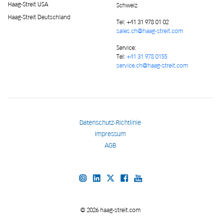
Haag-Streit USA
Schweiz
Haag-Streit Deutschland
Tel:
+41 31 978 01 02
sales.ch@haag-streit.com
Service:
Tel:
+41 31 978 0155
service.ch@haag-streit.com
Datenschutz-Richtlinie
Impressum
AGB
© 2026 haag-streit.com