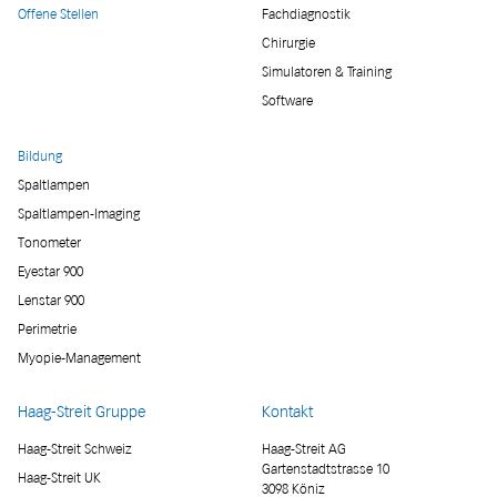
Offene Stellen
Fachdiagnostik
Chirurgie
Simulatoren & Training
Software
Bildung
Spaltlampen
Spaltlampen-Imaging
Tonometer
Eyestar 900
Lenstar 900
Perimetrie
Myopie-Management
Haag-Streit Gruppe
Kontakt
Haag-Streit Schweiz
Haag-Streit AG
Gartenstadtstrasse 10
Haag-Streit UK
3098 Köniz