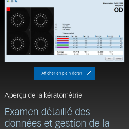
Afficher en plein écran
Aperçu de la kératométrie
A
Examen détaillé des
S
données et gestion de la
l