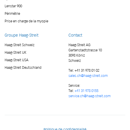
Lenstar 900
Périmétrie
Prise en charge de la myopie
Groupe Haag-Streit
Contact
Haag-Streit Schweiz
Haag-Streit AG
Gartenstadtstrasse 10
Haag-Streit UK
3098 Köniz
Haag-Streit USA
Schweiz
Haag-Streit Deutschland
Tel:
+41 31 978 01 02
sales.ch@haag-streit.com
Service:
Tel:
+41 31 978 0155
service.ch@haag-streit.com
Politique de confidentialité