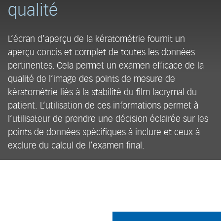
qualité
t
L’écran d’aperçu de la kératométrie fournit un
L
aperçu concis et complet de toutes les données
co
pertinentes. Cela permet un examen efficace de la
co
qualité de l’image des points de mesure de
dr
kératométrie liés à la stabilité du film lacrymal du
es
patient. L’utilisation de ces informations permet à
ga
l’utilisateur de prendre une décision éclairée sur les
ké
points de données spécifiques à inclure et ceux à
i
exclure du calcul de l’examen final.