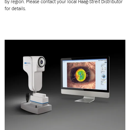
by region. Please contact your local Haag-Streit Distributor
for details.