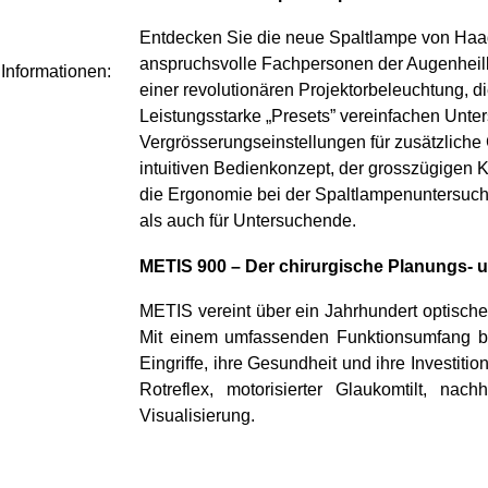
Entdecken Sie die neue Spaltlampe von Haag-
anspruchsvolle Fachpersonen der Augenheilku
 Informationen:
einer revolutionären Projektorbeleuchtung, d
Leistungsstarke „Presets” vereinfachen Unt
Vergrösserungseinstellungen für zusätzlich
intuitiven Bedienkonzept, der grosszügigen K
die Ergonomie bei der Spaltlampenuntersuchu
als auch für Untersuchende.
METIS 900 – Der chirurgische Planungs- 
METIS vereint über ein Jahrhundert optische
Mit einem umfassenden Funktionsumfang bie
Eingriffe, ihre Gesundheit und ihre Investiti
Rotreflex, motorisierter Glaukomtilt, na
Visualisierung.