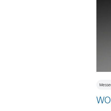
Messen
WO