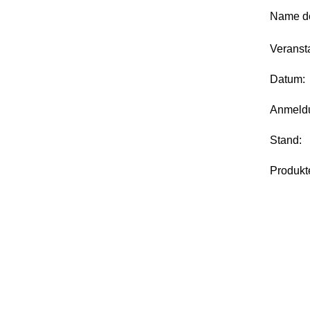
Name de
Veransta
Datum:
Anmeld
Stand:
Produkt