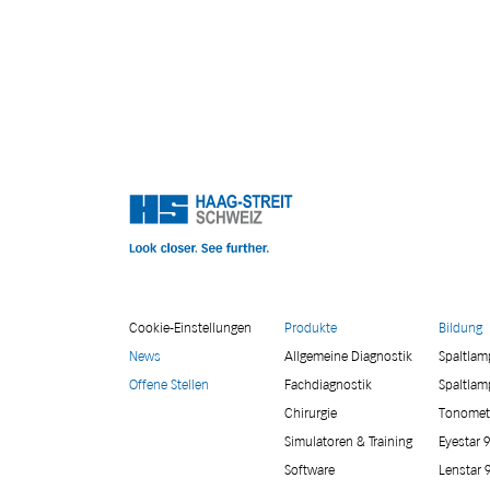
Cookie-Einstellungen
Produkte
Bildung
News
Allgemeine Diagnostik
Spaltla
Offene Stellen
Fachdiagnostik
Spaltlam
Chirurgie
Tonomet
Simulatoren & Training
Eyestar 
Software
Lenstar 