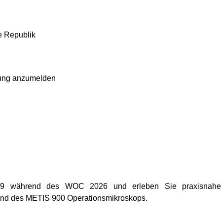
e Republik
ltung anzumelden
.39 während des WOC 2026 und erleben Sie praxisnahe
und des METIS 900 Operationsmikroskops.