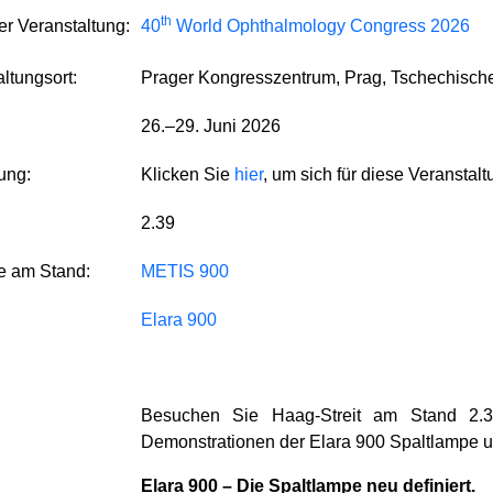
th
r Veranstaltung:
40
World Ophthalmology Congress 2026
ltungsort:
Prager Kongresszentrum, Prag, Tschechisch
26.–29. Juni 2026
ung:
Klicken Sie
hier
, um sich für diese Veransta
2.39
e am Stand:
METIS 900
Elara 900
Besuchen Sie Haag-Streit am Stand 2
Demonstrationen der Elara 900 Spaltlampe 
Elara 900 – Die Spaltlampe neu definiert.